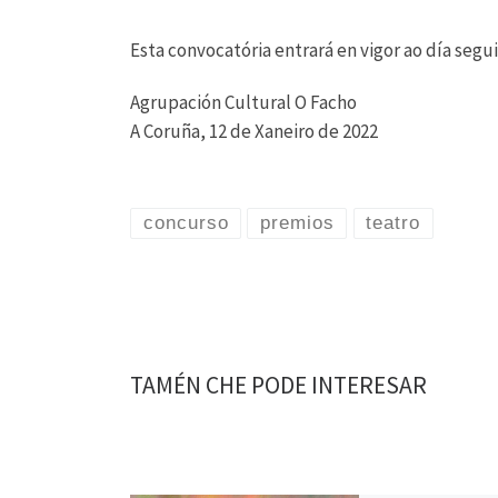
Esta convocatória entrará en vigor ao día seg
Agrupación Cultural O Facho
A Coruña, 12 de Xaneiro de 2022
concurso
premios
teatro
TAMÉN CHE PODE INTERESAR