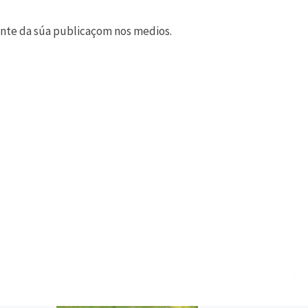
uinte da súa publicaçom nos medios.