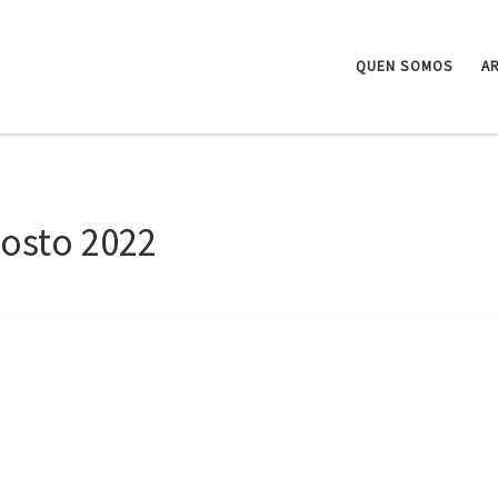
QUEN SOMOS
A
osto 2022