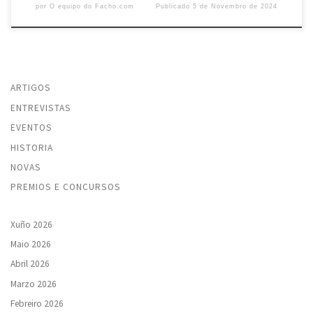
por
O equipo do Facho.com
Publicado
5 de Novembro de 2024
ARTIGOS
ENTREVISTAS
EVENTOS
HISTORIA
NOVAS
PREMIOS E CONCURSOS
Xuño 2026
Maio 2026
Abril 2026
Marzo 2026
Febreiro 2026