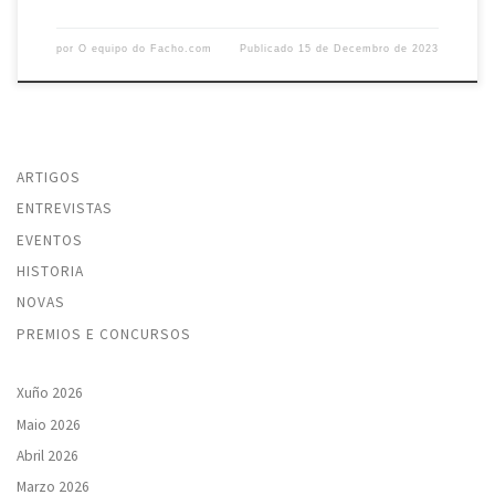
por
O equipo do Facho.com
Publicado
15 de Decembro de 2023
ARTIGOS
ENTREVISTAS
EVENTOS
HISTORIA
NOVAS
PREMIOS E CONCURSOS
Xuño 2026
Maio 2026
Abril 2026
Marzo 2026