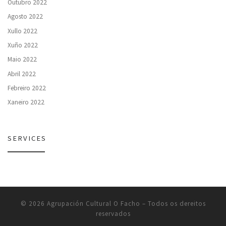
Outubro 2022
Agosto 2022
Xullo 2022
Xuño 2022
Maio 2022
Abril 2022
Febreiro 2022
Xaneiro 2022
SERVICES
© 2026
Agrupación Cultural O Facho
– Todos os dereitos
reservados