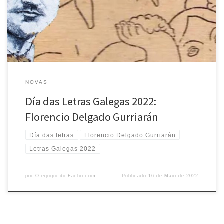
NOVAS
Día das Letras Galegas 2022:
Florencio Delgado Gurriarán
Día das letras
Florencio Delgado Gurriarán
Letras Galegas 2022
por
O equipo do Facho.com
Publicado
16 de Maio de 2022