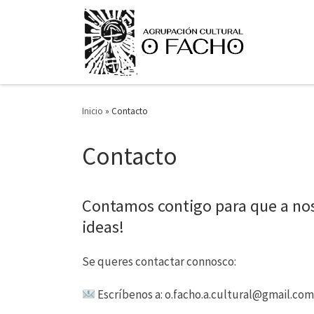
Saltar ao contido
Inicio
»
Contacto
Contacto
Contamos contigo para que a no
ideas!
Se queres contactar connosco:
Escríbenos a: o.facho.a.cultural@gmail.co