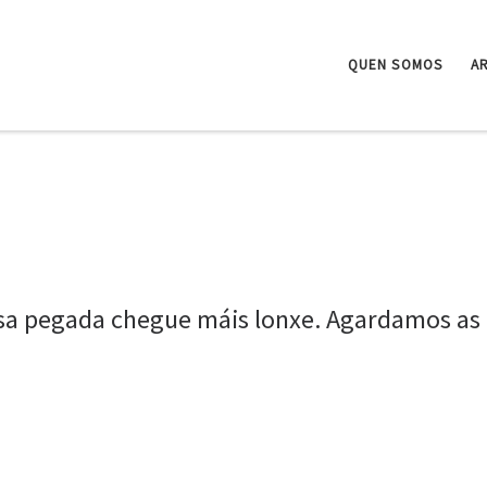
QUEN SOMOS
A
sa pegada chegue máis lonxe. Agardamos as 
m