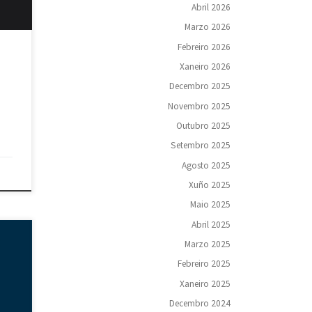
Abril 2026
s alá
Marzo 2026
cia,
Febreiro 2026
ao
Xaneiro 2026
Decembro 2025
Novembro 2025
Outubro 2025
Setembro 2025
Agosto 2025
Xuño 2025
Maio 2025
Abril 2025
o
Marzo 2025
o
Febreiro 2025
ar os
Xaneiro 2025
no e
 e a
Decembro 2024