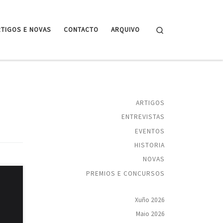
Search
RTIGOS E NOVAS
CONTACTO
ARQUIVO
ARTIGOS
ENTREVISTAS
EVENTOS
HISTORIA
NOVAS
PREMIOS E CONCURSOS
árez,
Xuño 2026
ación
n
Maio 2026