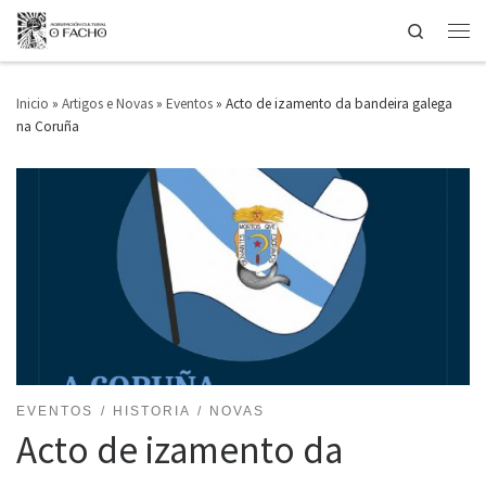
Search
Saltar ao contido
Men
Inicio
»
Artigos e Novas
»
Eventos
»
Acto de izamento da bandeira galega
na Coruña
EVENTOS
HISTORIA
NOVAS
Acto de izamento da