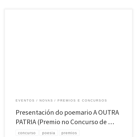
presentación do libro a outra patria
EVENTOS
NOVAS
PREMIOS E CONCURSOS
Presentación do poemario A OUTRA
PATRIA (Premio no Concurso de …
concurso
poesia
premios