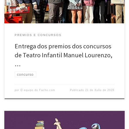
PREMIOS E CONCURSOS
Entrega dos premios dos concursos
de Teatro Infantil Manuel Lourenzo,
…
concurso
por
O equipo do Facho.com
Publicado
21 de Xuño de 2026