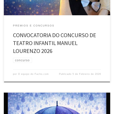
PREMIOS E CONCURSOS
CONVOCATORIA DO CONCURSO DE
TEATRO INFANTIL MANUEL
LOURENZO 2026
concurso
por
O equipo do Facho.com
Publicado
5 de Febreiro de 2026