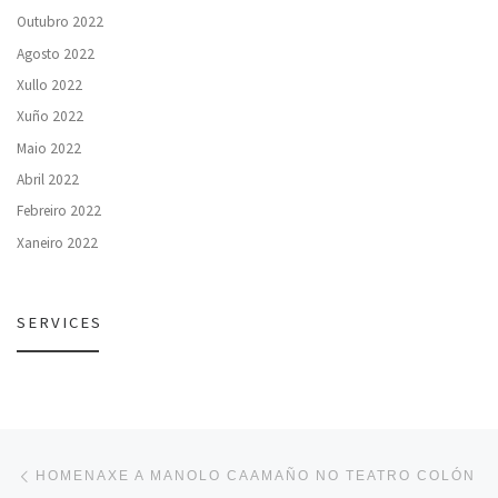
Outubro 2022
Agosto 2022
Xullo 2022
Xuño 2022
Maio 2022
Abril 2022
Febreiro 2022
Xaneiro 2022
SERVICES
Navegación de entradas
Entrada anterior
HOMENAXE A MANOLO CAAMAÑO NO TEATRO COLÓN