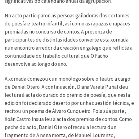
significativas do calendario anual da agrupación.
No acto participaron as persoas gañadoras dos certames
de poesía e teatro infantil, así como as rapazas e rapaces
premiadas no concurso de contos. A presenza de
participantes de distintas idades converte esta xornada
nun encontro arredor da creación en galego que reflicte a
continuidade do traballo cultural que O Facho
desenvolve ao longo do ano.
A xornada comezou cun monólogo sobre o teatro a cargo
de Daniel Otero. A continuación, Diana Varela Puñal deu
lectura á acta do xurado do premio de poesía, que nesta
edición foi declarado deserto por unha cuestión técnica, e
recitou un poema de Álvaro Cunqueiro. Pola súa parte,
Xoán Castro Insua leu a acta dos premios de contos. Como
peche do acto, Daniel Otero ofreceu a lectura dun
fragmento de A nena morta, de Manuel Lourenzo,