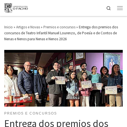
Search
Saltar ao contido
Men
Inicio
»
Artigos e Novas
»
Premios e concursos
»
Entrega dos premios dos
concursos de Teatro Infantil Manuel Lourenzo, de Poesía e de Contos de
Nenas e Nenos para Nenas e Nenos 2026
PREMIOS E CONCURSOS
Entrega dos premios dos