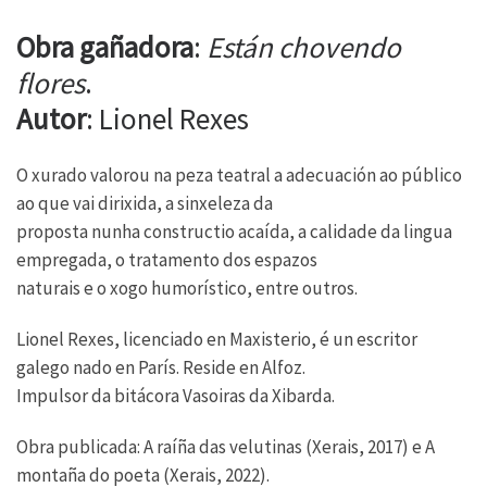
Obra gañadora
:
Están chovendo
flores
.
Autor
: Lionel Rexes
O xurado valorou na peza teatral a adecuación ao público
ao que vai dirixida, a sinxeleza da
proposta nunha constructio acaída, a calidade da lingua
empregada, o tratamento dos espazos
naturais e o xogo humorístico, entre outros.
Lionel Rexes, licenciado en Maxisterio, é un escritor
galego nado en París. Reside en Alfoz.
Impulsor da bitácora Vasoiras da Xibarda.
Obra publicada: A raíña das velutinas (Xerais, 2017) e A
montaña do poeta (Xerais, 2022).