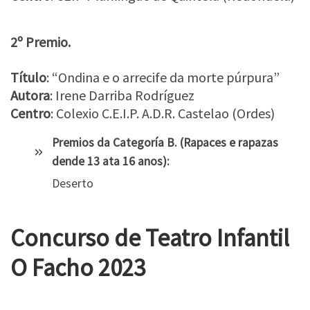
2º Premio.
Título
: “Ondina e o arrecife da morte púrpura”
Autora
: Irene Darriba Rodríguez
Centro
: Colexio C.E.I.P. A.D.R. Castelao (Ordes)
Premios da Categoría B. (Rapaces e rapazas
dende 13 ata 16 anos):
Deserto
Concurso de Teatro Infantil
O Facho 2023