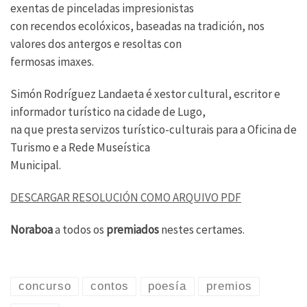
exentas de pinceladas impresionistas
con recendos ecolóxicos, baseadas na tradición, nos
valores dos antergos e resoltas con
fermosas imaxes.
Simón Rodríguez Landaeta é xestor cultural, escritor e
informador turístico na cidade de Lugo,
na que presta servizos turístico-culturais para a Oficina de
Turismo e a Rede Museística
Municipal.
DESCARGAR RESOLUCIÓN COMO ARQUIVO PDF
Noraboa
a todos os
premiados
nestes certames.
concurso
contos
poesía
premios