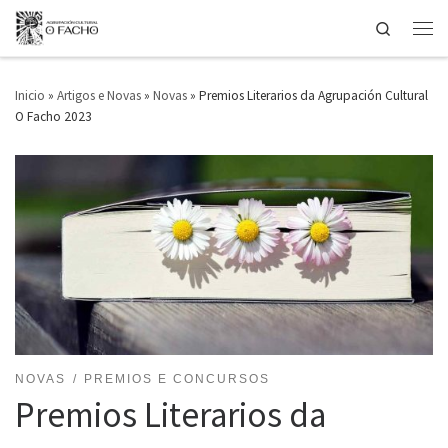
Search
Saltar ao contido
Men
Inicio
»
Artigos e Novas
»
Novas
»
Premios Literarios da Agrupación Cultural
O Facho 2023
NOVAS
PREMIOS E CONCURSOS
Premios Literarios da