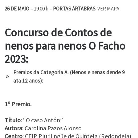
26 DE MAIO
– 19:00 h –
PORTAS ÁRTABRAS
.
VER MAPA
Concurso de Contos de
nenos para nenos O Facho
2023:
Premios da Categoría A. (Nenos e nenas dende 9
ata 12 anos):
1º Premio.
Título
: “O caso Antón”
Autora
: Carolina Pazos Alonso
Centro
: CEIP Plurilingüe de Quintela (Redondela)