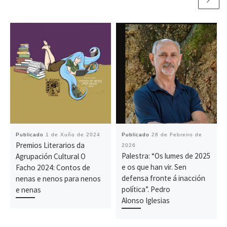
Publicado
1 de Xuño de 2024
Publicado
28 de Febreiro de
Premios Literarios da
2026
Palestra: “Os lumes de 2025
Agrupación Cultural O
e os que han vir. Sen
Facho 2024: Contos de
defensa fronte á inacción
nenas e nenos para nenos
política”. Pedro
e nenas
Alonso Iglesias