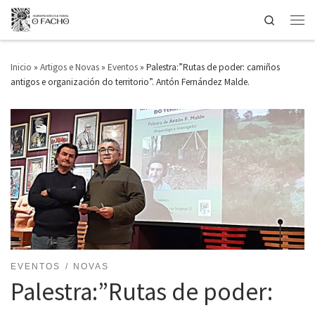
Search
Saltar ao contido
Men
Inicio
»
Artigos e Novas
»
Eventos
»
Palestra:”Rutas de poder: camiños
antigos e organización do territorio”. Antón Fernández Malde.
EVENTOS
NOVAS
Palestra:”Rutas de poder: