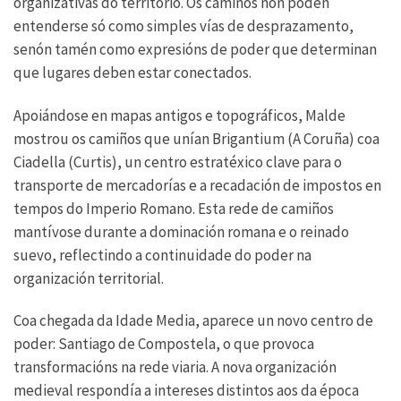
organizativas do territorio. Os camiños non poden
entenderse só como simples vías de desprazamento,
senón tamén como expresións de poder que determinan
que lugares deben estar conectados.
Apoiándose en mapas antigos e topográficos, Malde
mostrou os camiños que unían Brigantium (A Coruña) coa
Ciadella (Curtis), un centro estratéxico clave para o
transporte de mercadorías e a recadación de impostos en
tempos do Imperio Romano. Esta rede de camiños
mantívose durante a dominación romana e o reinado
suevo, reflectindo a continuidade do poder na
organización territorial.
Coa chegada da Idade Media, aparece un novo centro de
poder: Santiago de Compostela, o que provoca
transformacións na rede viaria. A nova organización
medieval respondía a intereses distintos aos da época