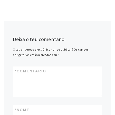
Deixa o teu comentario.
O teu enderezo electrónico non se publicará
Os campos
obrigatorios están marcados con
*
*
COMENTARIO
*
NOME