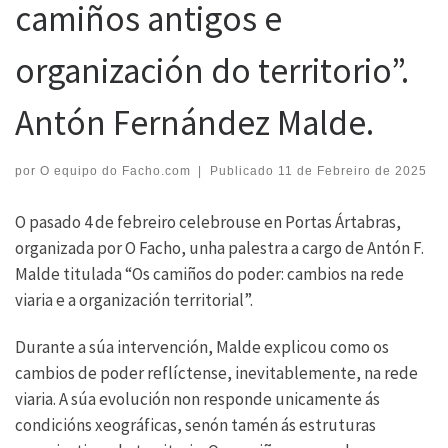
camiños antigos e
organización do territorio”.
Antón Fernández Malde.
por
O equipo do Facho.com
|
Publicado
11 de Febreiro de 2025
O pasado 4 de febreiro celebrouse en Portas Ártabras,
organizada por O Facho, unha palestra a cargo de Antón F.
Malde titulada “Os camiños do poder: cambios na rede
viaria e a organización territorial”.
Durante a súa intervención, Malde explicou como os
cambios de poder reflíctense, inevitablemente, na rede
viaria. A súa evolución non responde unicamente ás
condicións xeográficas, senón tamén ás estruturas