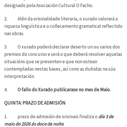
designado pola Asociación Cultural O Facho.
2. Alén da orixinalidade literaria, o xurado valorará a
riqueza lingüística e o coñecemento gramatical reflectido
nas obras.
3. O xurado poderá declarar deserto un ou varios dos
premios do concurso e será o que deberá resolver aquelas
situacións que se presenten e que non estean
contempladas nestas bases, así cono as dubidas na súa
interpretación.
4.
O fallo do Xurado publicarase no mes de Maio.
QUINTA: PRAZO DE ADMISIÓN
1. prazo de admisión de orixinais finaliza o
día 3 de
maio do 2026 ás doce da noite
.