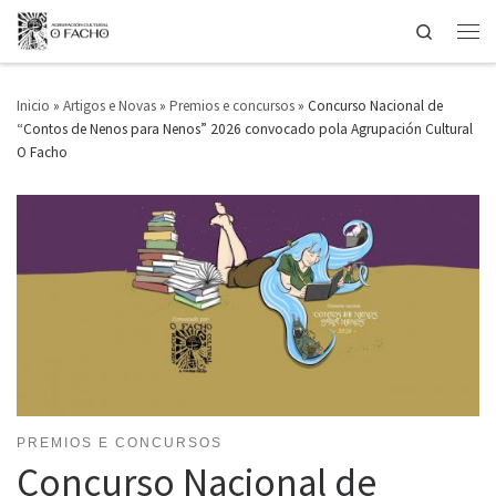
Search
Saltar ao contido
Men
Inicio
»
Artigos e Novas
»
Premios e concursos
»
Concurso Nacional de
“Contos de Nenos para Nenos” 2026 convocado pola Agrupación Cultural
O Facho
PREMIOS E CONCURSOS
Concurso Nacional de