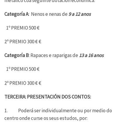
metálico coa seguinte dotación económica:
Categoría A
: Nenos e nenas de
9 a 12 anos
1º PREMIO 500 €
2º PREMIO 300 € €
Categoría B
: Rapaces e raparigas de
13 a 16 anos
1º PREMIO 500 €
2º PREMIO 300 € €
TERCEIRA: PRESENTACIÓN DOS CONTOS:
1. Poderá ser individualmente ou por medio do
centro onde curse os seus estudos, por: