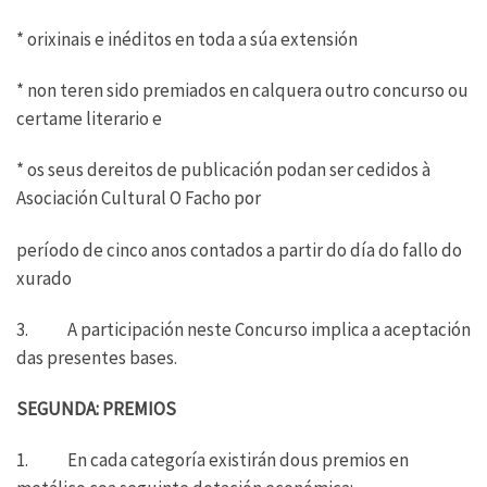
* orixinais e inéditos en toda a súa extensión
* non teren sido premiados en calquera outro concurso ou
certame literario e
* os seus dereitos de publicación podan ser cedidos à
Asociación Cultural O Facho por
período de cinco anos contados a partir do día do fallo do
xurado
3. A participación neste Concurso implica a aceptación
das presentes bases.
SEGUNDA: PREMIOS
1. En cada categoría existirán dous premios en