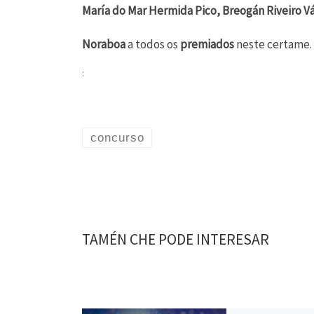
María do Mar Hermida Pico, Breogán Riveiro V
Noraboa
a todos os
premiados
neste certame.
:
concurso
TAMÉN CHE PODE INTERESAR