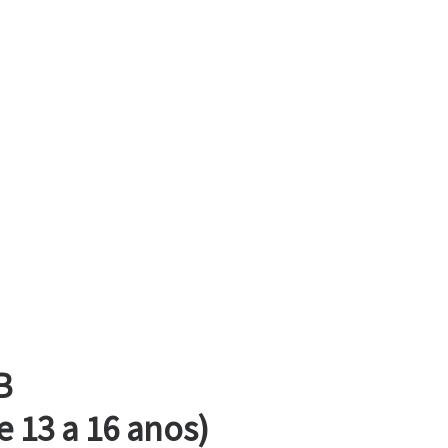
a Categoría B
e 13 a 16 anos)