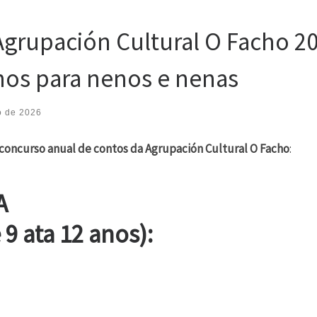
Agrupación Cultural O Facho 20
nos para nenos e nenas
o de 2026
 concurso anual de contos da Agrupación Cultural O Facho
:
A
9 ata 12 anos):