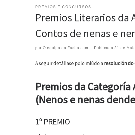
PREMIOS E CONCURSOS
Premios Literarios da 
Contos de nenas e ne
por
O equipo do Facho.com
|
Publicado
31 de Mai
A seguir detállase polo miúdo a
resolución do
Premios da Categoría 
(Nenos e nenas dende 
1º PREMIO