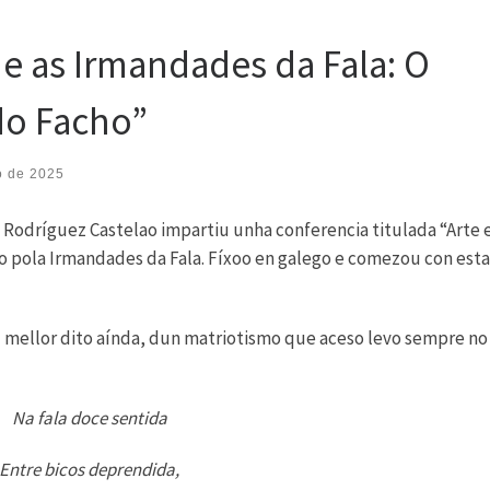
 e as Irmandades da Fala: O
do Facho”
o de 2025
. Rodríguez Castelao impartiu unha conferencia titulada “Arte 
o pola Irmandades da Fala. Fíxoo en galego e comezou con esta
mellor dito aínda, dun matriotismo que aceso levo sempre no
Na fala doce sentida
Entre bicos deprendida,