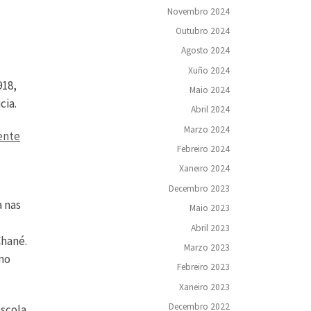
Novembro 2024
Outubro 2024
Agosto 2024
Xuño 2024
918,
Maio 2024
cia.
Abril 2024
Marzo 2024
ente
Febreiro 2024
Xaneiro 2024
Decembro 2023
a nas
Maio 2023
Abril 2023
Chané.
Marzo 2023
mno
Febreiro 2023
Xaneiro 2023
Decembro 2022
scola