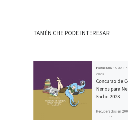
TAMÉN CHE PODE INTERESAR
Publicado
15 de Fe
2023
Concurso de C
Nenos para Ne
Facho 2023
Recuperados en 200
premios literarios q
anos sesenta convo