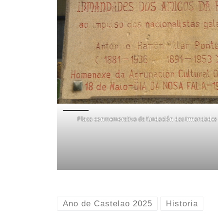
Placa conmemorativa da fundación das Irmandades 
Ano de Castelao 2025
Historia