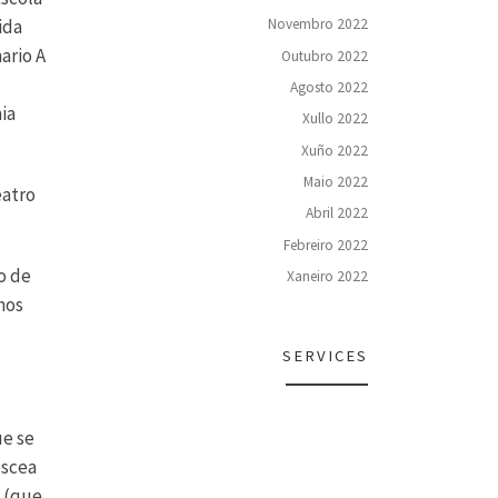
ida
Novembro 2022
ario A
Outubro 2022
Agosto 2022
ia
Xullo 2022
Xuño 2022
Maio 2022
eatro
Abril 2022
Febreiro 2022
o de
Xaneiro 2022
nos
SERVICES
ue se
escea
a (que