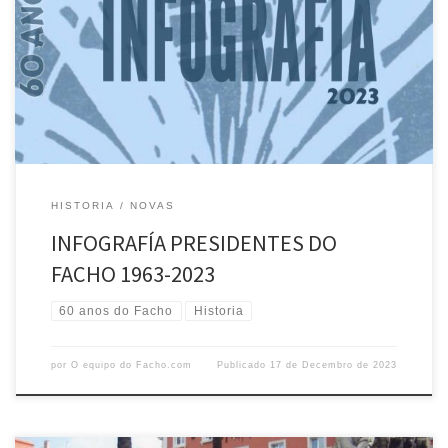
Esta infografía destaca aos presidentes que, ao longo de 60 anos,
representaron ao Facho. En diferentes etapas, cada un deles traballou
coas súas respectivas xuntas directivas pola defensa da lingua e da
cultura galega desde a fundación ata hoxe GRAZAS
HISTORIA
NOVAS
INFOGRAFÍA PRESIDENTES DO
FACHO 1963-2023
60 anos do Facho
Historia
por
O equipo do Facho.com
Publicado
17 de Decembro de 2023