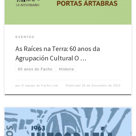
EVENTOS
As Raíces na Terra: 60 anos da
Agrupación Cultural O …
60 anos do Facho
Historia
por
O equipo do Facho.com
Publicado
26 de Decembro de 2023