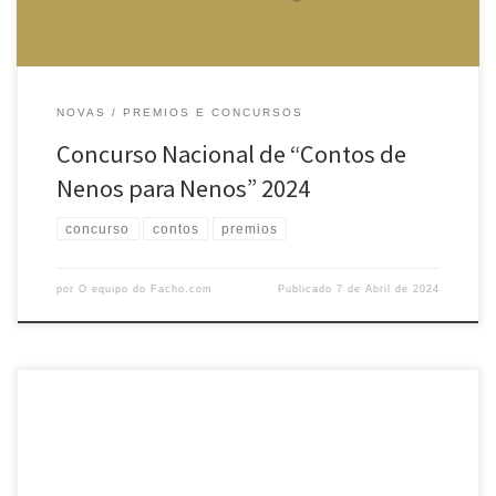
NOVAS
PREMIOS E CONCURSOS
Concurso Nacional de “Contos de
Nenos para Nenos” 2024
concurso
contos
premios
por
O equipo do Facho.com
Publicado
7 de Abril de 2024