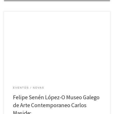
Felipe Senén
EVENTOS
NOVAS
Felipe Senén López-O Museo Galego
de Arte Contemporaneo Carlos
Maside: …