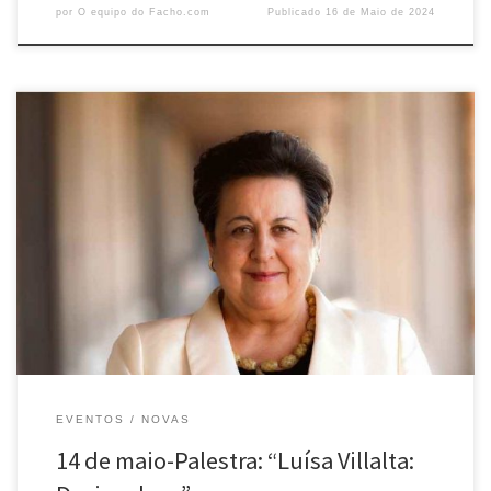
por
O equipo do Facho.com
Publicado
16 de Maio de 2024
Pilar García Negro
EVENTOS
NOVAS
14 de maio-Palestra: “Luísa Villalta: