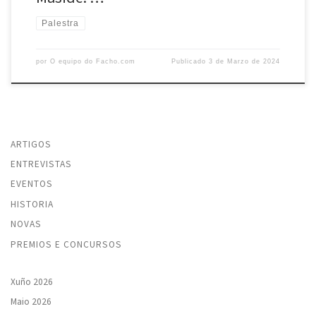
Palestra
por
O equipo do Facho.com
Publicado
3 de Marzo de 2024
ARTIGOS
ENTREVISTAS
EVENTOS
HISTORIA
NOVAS
PREMIOS E CONCURSOS
Xuño 2026
Maio 2026