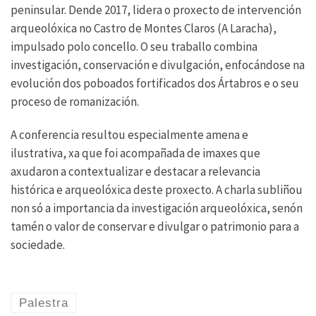
peninsular. Dende 2017, lidera o proxecto de intervención
arqueolóxica no Castro de Montes Claros (A Laracha),
impulsado polo concello. O seu traballo combina
investigación, conservación e divulgación, enfocándose na
evolución dos poboados fortificados dos Ártabros e o seu
proceso de romanización.
A conferencia resultou especialmente amena e
ilustrativa, xa que foi acompañada de imaxes que
axudaron a contextualizar e destacar a relevancia
histórica e arqueolóxica deste proxecto. A charla subliñou
non só a importancia da investigación arqueolóxica, senón
tamén o valor de conservar e divulgar o patrimonio para a
sociedade.
Palestra