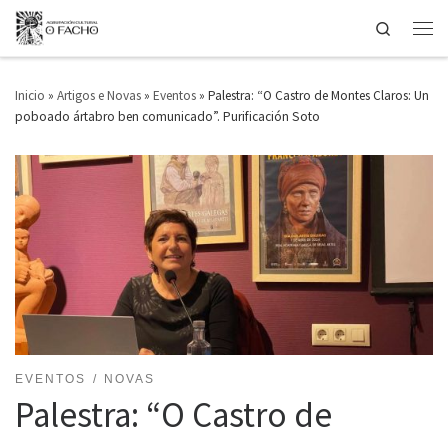
Search
Saltar ao contido
Men
Inicio
»
Artigos e Novas
»
Eventos
»
Palestra: “O Castro de Montes Claros: Un
poboado ártabro ben comunicado”. Purificación Soto
EVENTOS
NOVAS
Palestra: “O Castro de