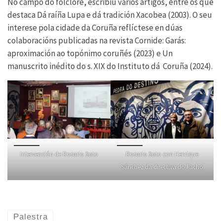
No campo do folclore, escribiu varios artigos, entre os que
destaca Dá raíña Lupa e dá tradición Xacobea (2003). O seu
interese pola cidade da Coruña reflíctese en dúas
colaboracións publicadas na revista Cornide: Garás:
aproximación ao topónimo coruñés (2023) e Un
manuscrito inédito do s. XIX do Instituto dá Coruña (2024).
Intervención de Rosario Soto
Rosario Soto con Henrique
Sánchez da directiva do Facho
Palestra