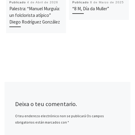
Publicado
4 de Abril de 2026
Publicado
8 de Marzo de 2025
Palestra: “Manuel Murguía:
“8 M, Día da Muller”
un folclorista atípico”
Diego Rodríguez González
Deixa o teu comentario.
O teu enderezo electrónico non se publicará
Os campos
obrigatorios están marcados con
*