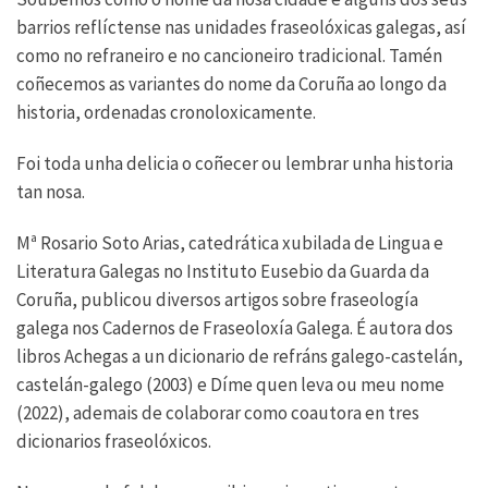
barrios reflíctense nas unidades fraseolóxicas galegas, así
como no refraneiro e no cancioneiro tradicional. Tamén
coñecemos as variantes do nome da Coruña ao longo da
historia, ordenadas cronoloxicamente.
Foi toda unha delicia o coñecer ou lembrar unha historia
tan nosa.
Mª Rosario Soto Arias, catedrática xubilada de Lingua e
Literatura Galegas no Instituto Eusebio da Guarda da
Coruña, publicou diversos artigos sobre fraseología
galega nos Cadernos de Fraseoloxía Galega. É autora dos
libros Achegas a un dicionario de refráns galego-castelán,
castelán-galego (2003) e Díme quen leva ou meu nome
(2022), ademais de colaborar como coautora en tres
dicionarios fraseolóxicos.