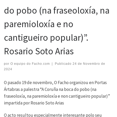
do pobo (na fraseoloxía, na
paremioloxía e no
cantigueiro popular)”.
Rosario Soto Arias
por
O equipo do Facho.com
|
Publicado
24 de Novembro de
2024
O pasado 19 de novembro, O Facho organizou en Portas
Ártabras a palestra “A Coruña na boca do pobo (na
fraseoloxía, na paremioloxía e non cantigueiro popular)”
impartida por Rosario Soto Arias
O acto resultou especialmente interesante polo seu