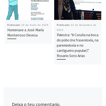
Publicado
10 de Xuño de 2025
Publicado
24 de Novembro de
Homenaxe a José-María
2024
Palestra: “A Coruña na boca
Monterroso Devesa
do pobo (na fraseoloxía, na
paremioloxía e no
cantigueiro popular)”.
Rosario Soto Arias
Deixa o teu comentario.