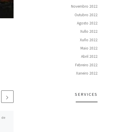
Novembro 2022
Outubro 2022
Agosto 2022
Xullo 2022
Xuño 2022
Maio 2022
Abril 2022
Febreiro 2022
Xaneiro 2022
SERVICES
 de
Publicado
25 de Febreiro de
2024
Convocatoria do