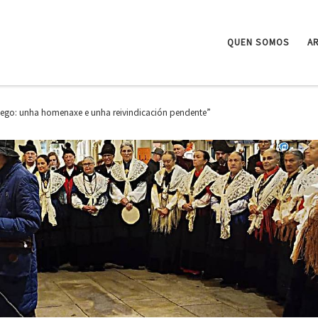
QUEN SOMOS
A
ego: unha homenaxe e unha reivindicación pendente”