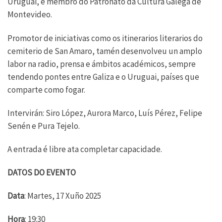
Uruguai, e membro do Patronato da Cultura Galega de
Montevideo.
Promotor de iniciativas como os itinerarios literarios do
cemiterio de San Amaro, tamén desenvolveu un amplo
labor na radio, prensa e ámbitos académicos, sempre
tendendo pontes entre Galiza e o Uruguai, países que
comparte como fogar.
Intervirán: Siro López, Aurora Marco, Luís Pérez, Felipe
Senén e Pura Tejelo.
A entrada é libre ata completar capacidade.
DATOS DO EVENTO
Data
: Martes, 17 Xuño 2025
Hora
: 19:30