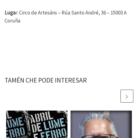
Luga
r: Circo de Artesáns – Rúa Santo André, 36 – 15003 A
Coruña
TAMÉN CHE PODE INTERESAR