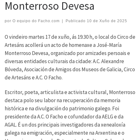
Monterroso Devesa
por
O equipo do Facho.com
|
Publicado
10 de Xuño de 2025
O vindeiro martes 17 de xuño, ás 19.30 h, o local do Circo de
Artesáns acollerá un acto de homenaxe a José-María
Monterroso Devesa, organizado por amizades persoais e
diversas entidades culturais da cidade: A.C. Alexandre
Bóveda, Asociación de Amigos dos Museos de Galicia, Circo
de Artesáns e A.C. O Facho.
Escritor, poeta, articulista e activista cultural, Monterroso
destaca polo seu labor na recuperación da memoria
histórica e na divulgación do patrimonio galego. Foi
presidente da A.C. O Facho e cofundador da AELG e da
AGAL. É un dos principais investigadores da xenealoxía
galega na emigración, especialmente na Arxentina e o