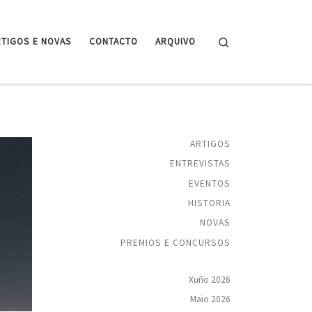
Search
RTIGOS E NOVAS
CONTACTO
ARQUIVO
ARTIGOS
ENTREVISTAS
EVENTOS
HISTORIA
NOVAS
PREMIOS E CONCURSOS
Xuño 2026
Maio 2026