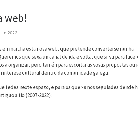
a web!
l de 2022
s en marcha esta nova web, que pretende converterse nunha
Queremos que sexa un canal de ida e volta, que sirva para facer
s a organizar, pero tamén para escoitar as vosas propostas ou 
 interese cultural dentro da comunidade galega.
e tedes neste espazo, e para os que xa nos seguíades dende h
tiguo sitio (2007-2022):