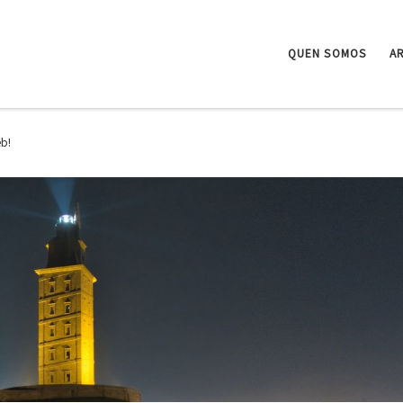
QUEN SOMOS
A
b!