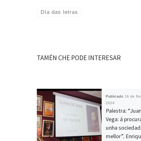
Día das letras
TAMÉN CHE PODE INTERESAR
Publicado
16 de N
2024
Palestra: “Jua
Vega: á procur
unha sociedad
mellor”. Enriq