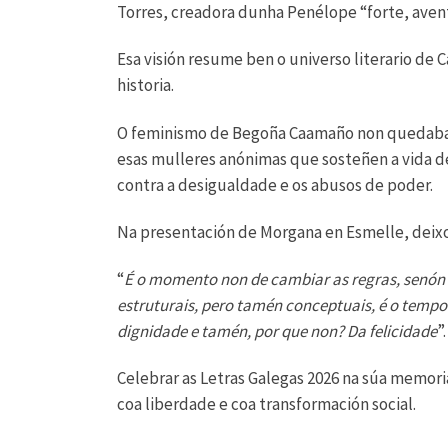
Torres, creadora dunha Penélope “forte, avent
Esa visión resume ben o universo literario de 
historia.
O feminismo de Begoña Caamaño non quedaba só
esas mulleres anónimas que sosteñen a vida de
contra a desigualdade e os abusos de poder.
Na presentación de Morgana en Esmelle, dei
“
É o momento non de cambiar as regras, senón
estruturais, pero tamén conceptuais, é o tempo d
dignidade e tamén, por que non? Da felicidade
”.
Celebrar as Letras Galegas 2026 na súa memor
coa liberdade e coa transformación social.