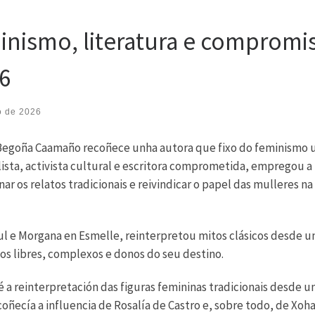
nismo, literatura e compromi
6
o de 2026
a Begoña Caamaño recoñece unha autora que fixo do feminismo 
alista, activista cultural e escritora comprometida, empregou a
r os relatos tradicionais e reivindicar o papel das mulleres na
zul e Morgana en Esmelle, reinterpretou mitos clásicos desde u
os libres, complexos e donos do seu destino.
 a reinterpretación das figuras femininas tradicionais desde u
coñecía a influencia de Rosalía de Castro e, sobre todo, de Xoh