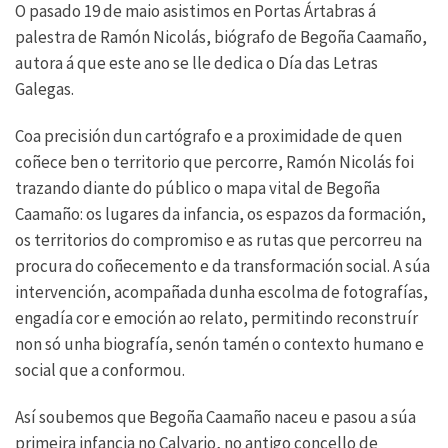
O pasado 19 de maio asistimos en Portas Ártabras á
palestra de Ramón Nicolás, biógrafo de Begoña Caamaño,
autora á que este ano se lle dedica o Día das Letras
Galegas.
Coa precisión dun cartógrafo e a proximidade de quen
coñece ben o territorio que percorre, Ramón Nicolás foi
trazando diante do público o mapa vital de Begoña
Caamaño: os lugares da infancia, os espazos da formación,
os territorios do compromiso e as rutas que percorreu na
procura do coñecemento e da transformación social. A súa
intervención, acompañada dunha escolma de fotografías,
engadía cor e emoción ao relato, permitindo reconstruír
non só unha biografía, senón tamén o contexto humano e
social que a conformou.
Así soubemos que Begoña Caamaño naceu e pasou a súa
primeira infancia no Calvario, no antigo concello de