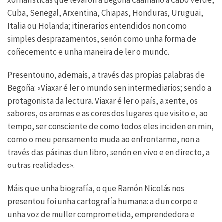
xornalísticas que levaron a Begoña Caamaño a Cabo Verde,
Cuba, Senegal, Arxentina, Chiapas, Honduras, Uruguai,
Italia ou Holanda; itinerarios entendidos non como
simples desprazamentos, senón como unha forma de
coñecemento e unha maneira de ler o mundo.
Presentouno, ademais, a través das propias palabras de
Begoña: «Viaxar é ler o mundo sen intermediarios; sendo a
protagonista da lectura. Viaxar é ler o país, a xente, os
sabores, os aromas e as cores dos lugares que visito e, ao
tempo, ser consciente de como todos eles inciden en min,
como o meu pensamento muda ao enfrontarme, non a
través das páxinas dun libro, senón en vivo e en directo, a
outras realidades».
Máis que unha biografía, o que Ramón Nicolás nos
presentou foi unha cartografía humana: a dun corpo e
unha voz de muller comprometida, emprendedora e