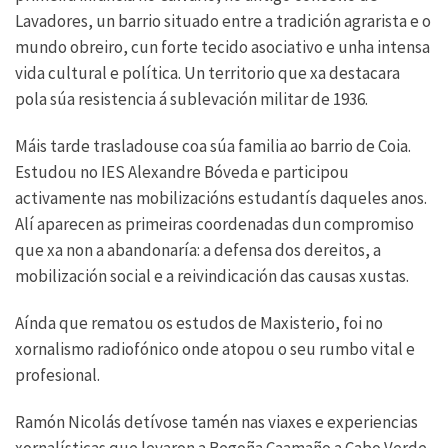
Lavadores, un barrio situado entre a tradición agrarista e o
mundo obreiro, cun forte tecido asociativo e unha intensa
vida cultural e política. Un territorio que xa destacara
pola súa resistencia á sublevación militar de 1936.
Máis tarde trasladouse coa súa familia ao barrio de Coia.
Estudou no IES Alexandre Bóveda e participou
activamente nas mobilizacións estudantís daqueles anos.
Alí aparecen as primeiras coordenadas dun compromiso
que xa non a abandonaría: a defensa dos dereitos, a
mobilización social e a reivindicación das causas xustas.
Aínda que rematou os estudos de Maxisterio, foi no
xornalismo radiofónico onde atopou o seu rumbo vital e
profesional.
Ramón Nicolás detívose tamén nas viaxes e experiencias