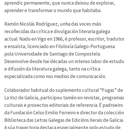
aprendiz permanente, que nunca deixou de explorar,
aprender e transformar o mundo que habitaba.
Ramón Nicolás Rodríguez, unha das voces máis
recoñecidas da crítica e divulgación literaria galega
actual. Nado en Vigo en 1966, é profesor, escritor, tradutor
e ensaísta, licenciado en Filoloxía Galego-Portuguesa
pola Universidade de Santiago de Compostela.
Desenvolve desde hai décadas un intenso labor de estudo
e difusión da literatura galega, tanto na crítica
especializada como nos medios de comunicación.
Colaborador habitual do suplemento cultural “Fugas” de
La Voz de Galicia, participou tamén en revistas, programas
culturais e proxectos editoriais de referencia. É padroeiro
da Fundación Celso Emilio Ferreiro e director da colección
Biblioteca das Letras Galegas de Edicións Xerais de Galicia.
A súa traxectoria destaca especialmente polo estudo de