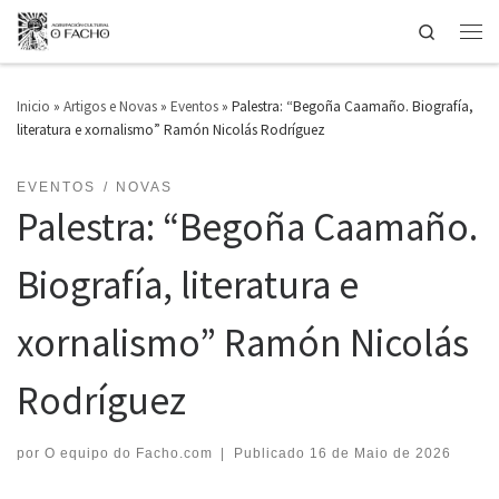
Search
Saltar ao contido
Men
Inicio
»
Artigos e Novas
»
Eventos
»
Palestra: “Begoña Caamaño. Biografía,
literatura e xornalismo” Ramón Nicolás Rodríguez
EVENTOS
NOVAS
Palestra: “Begoña Caamaño.
Biografía, literatura e
xornalismo” Ramón Nicolás
Rodríguez
por
O equipo do Facho.com
|
Publicado
16 de Maio de 2026