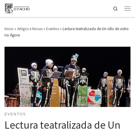
Search
Saltar ao contido
Men
Inicio
»
Artigos e Novas
»
Eventos
»
Lectura teatralizada de Un ollo de vidro
no Ágora
EVENTOS
Lectura teatralizada de Un