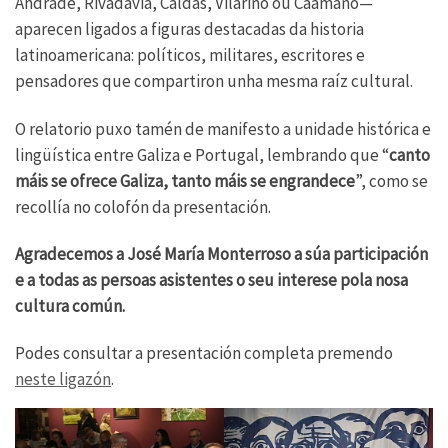
Andrade, Rivadavia, Caldas, Vilariño ou Caamaño—
aparecen ligados a figuras destacadas da historia
latinoamericana: políticos, militares, escritores e
pensadores que compartiron unha mesma raíz cultural.
O relatorio puxo tamén de manifesto a unidade histórica e
lingüística entre Galiza e Portugal, lembrando que “
canto
máis se ofrece Galiza, tanto máis se engrandece
”, como se
recollía no colofón da presentación.
Agradecemos a José María Monterroso a súa participación
e a todas as persoas asistentes o seu interese pola nosa
cultura común.
Podes consultar a presentación completa premendo
neste ligazón
.