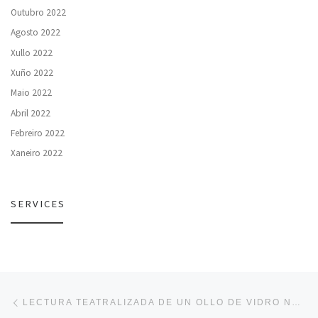
Outubro 2022
Agosto 2022
Xullo 2022
Xuño 2022
Maio 2022
Abril 2022
Febreiro 2022
Xaneiro 2022
SERVICES
Navegación de entradas
Entrada anterior
LECTURA TEATRALIZADA DE UN OLLO DE VIDRO NO ÁGORA