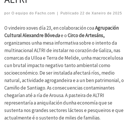
por
O equipo do Facho.com
|
Publicado
22 de Xaneiro de 2025
O vindeiro xoves día 23, en colaboración coa
Agrupación
Cultural Alexandre Bóve
da
e o
Circo de Artesáns,
organizamos unha mesa informativa sobre o intento da
multinacional ALTRI de instalar no corazón de Galiza, nas
comarcas da Ulloa e Terra de Melide, unha macrocelulosa
cun brutal impacto negativo tanto ambiental como
socioeconómico. De ser instalada afectará ríos, medio
natural, actividade agrogandeira e a un ben patrimonial, o
Camiño de Santiago. As consecuencias contaminantes
chegarían até a ría de Arousa. A pasteira de ALTRI
representaría a aniquilación dunha economía que se
sustenta nos grandes sectores lácteos e pesqueiros e que
actualmente é o sustento de miles de familias.