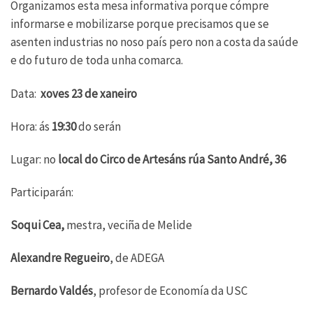
Organizamos esta mesa informativa porque cómpre
informarse e mobilizarse porque precisamos que se
asenten industrias no noso país pero non a costa da saúde
e do futuro de toda unha comarca.
Data:
xoves 23 de xaneiro
Hora: ás
19:30
do serán
Lugar: no
local do Circo de Artesáns rúa Santo André, 36
Participarán:
Soqui Cea,
mestra, veciña de Melide
Alexandre Regueiro
, de ADEGA
Bernardo Valdés
, profesor de Economía da USC