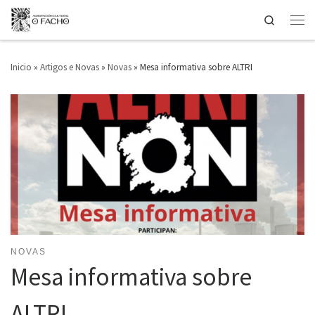
Search
Saltar ao contido
Men
Inicio
»
Artigos e Novas
»
Novas
»
Mesa informativa sobre ALTRI
NOVAS
Mesa informativa sobre
ALTRI